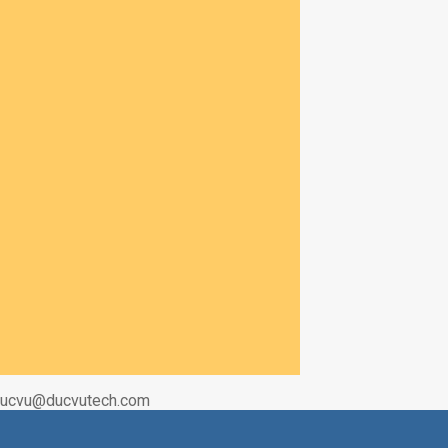
|Ducvu@ducvutech.com