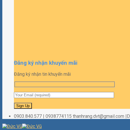
Đăng ký nhận khuyến mãi
Đăng ký nhận tin khuyến mãi
0903.840.577 | 0938774115 thanhrang.dvt@gmail.com 