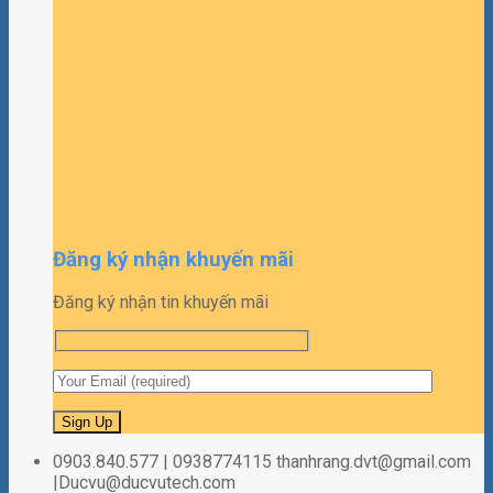
Đăng ký nhận khuyến mãi
Đăng ký nhận tin khuyến mãi
0903.840.577 | 0938774115 thanhrang.dvt@gmail.com
|Ducvu@ducvutech.com