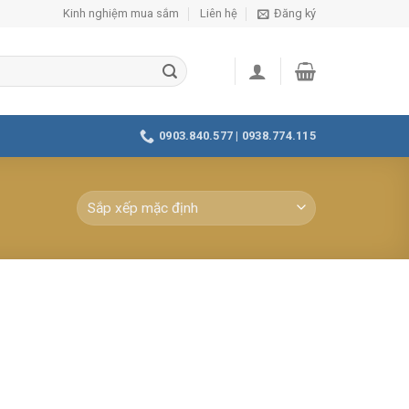
Kinh nghiệm mua sắm
Liên hệ
Đăng ký
0903.840.577 | 0938.774.115