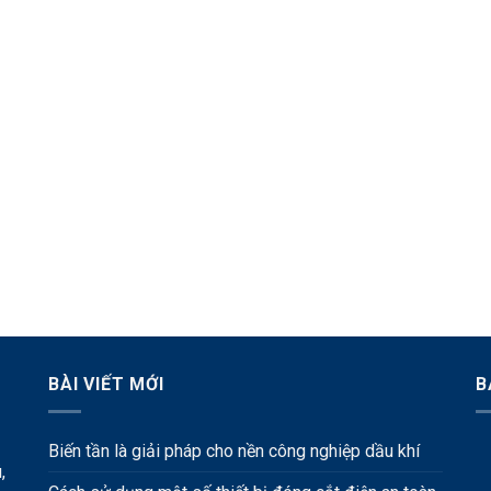
BÀI VIẾT MỚI
B
Biến tần là giải pháp cho nền công nghiệp dầu khí
,