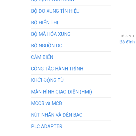
BỘ ĐO XUNG TÍN HIỆU
BỘ HIỂN THỊ
BỘ MÃ HÓA XUNG
BỘ ĐỊNH 
Bộ định
BỘ NGUỒN DC
CẢM BIẾN
CÔNG TẮC HÀNH TRÌNH
KHỞI ĐỘNG TỪ
MÀN HÌNH GIAO DIỆN (HMI)
MCCB và MCB
NÚT NHẤN VÀ ĐÈN BÁO
PLC ADAPTER