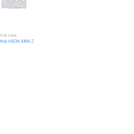
THỜI GIAN
 thời H5CN-XAN-Z