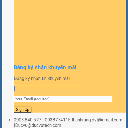
Đăng ký nhận khuyến mãi
Đăng ký nhận tin khuyến mãi
0903.840.577 | 0938774115 thanhrang.dvt@gmail.com
|Ducvu@ducvutech.com