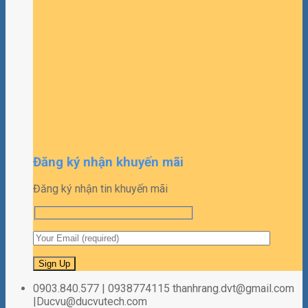
Đăng ký nhận khuyến mãi
Đăng ký nhận tin khuyến mãi
0903.840.577 | 0938774115 thanhrang.dvt@gmail.com
|Ducvu@ducvutech.com