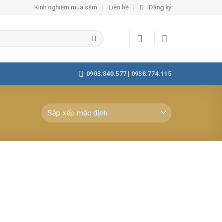
Kinh nghiệm mua sắm
Liên hệ
Đăng ký
0903.840.577 | 0938.774.115