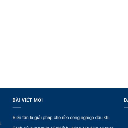
BÀI VIẾT MỚI
B
Biến tần là giải pháp cho nền công nghiệp dầu khí
,